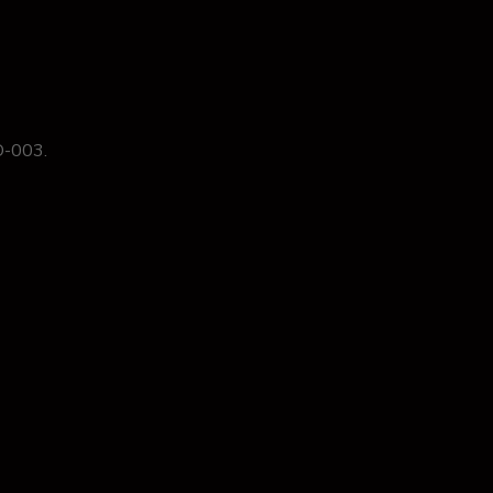
O-003.