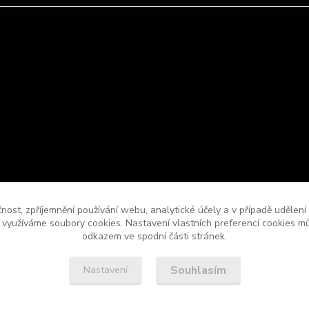
čnost, zpříjemnění používání webu, analytické účely a v případě udělení
y využíváme soubory cookies. Nastavení vlastních preferencí cookies mů
odkazem ve spodní části stránek.
Souhlasím
Nastavení