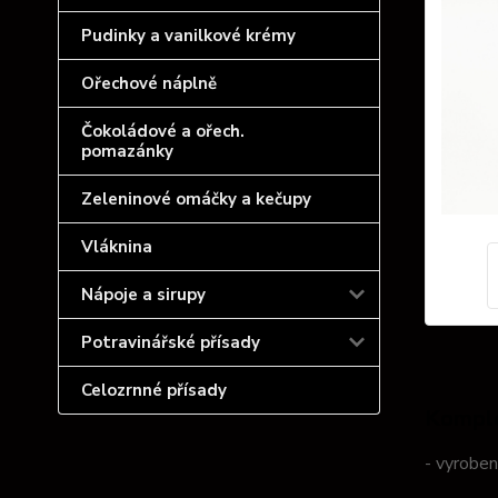
Pudinky a vanilkové krémy
Ořechové náplně
Čokoládové a ořech.
pomazánky
Zeleninové omáčky a kečupy
Vláknina
Nápoje a sirupy
Potravinářské přísady
Celozrnné přísady
Komple
- vyrobe