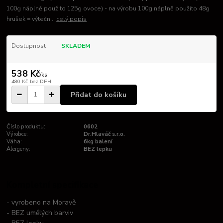
100g náplně použito 125g ovoce) - na výrobu 100g náplně použito 48g
hrušek = výtečn...
celý popis
Dostupnost
SKLADEM
538 Kč
/
ks
480 Kč
bez DPH
Přidat do košíku
Číslo produktu:
0602
Výrobce:
Dr.Hlaváč s.r.o.
Váha:
6kg balení
Alergeny:
BEZ lepku
Kompletní specifikace
- vyrobeno na Moravě
- BEZ umělých barviv