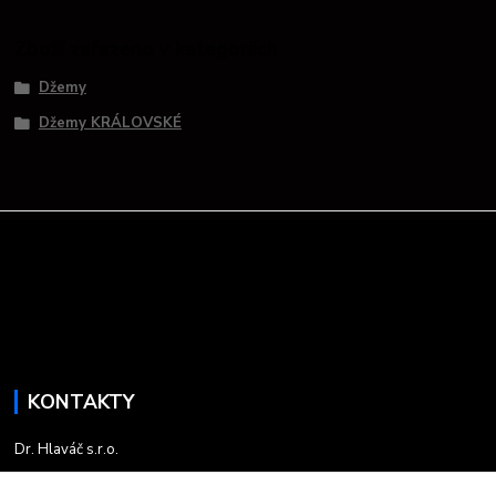
Zboží zařazeno v kategoriích
Džemy
Džemy KRÁLOVSKÉ
KONTAKTY
Dr. Hlaváč s.r.o.