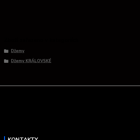
Zboží zařazeno v kategoriích
Džemy
Džemy KRÁLOVSKÉ
KONTAKTY