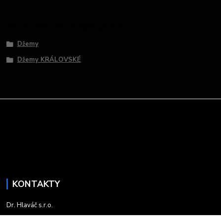
Zboží zařazeno v kategoriích
Džemy
Džemy KRÁLOVSKÉ
KONTAKTY
Dr. Hlaváč s.r.o.