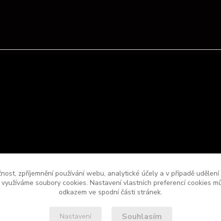
čnost, zpříjemnění používání webu, analytické účely a v případě udělení
y využíváme soubory cookies. Nastavení vlastních preferencí cookies mů
odkazem ve spodní části stránek.
Souhlasím
Nastavení